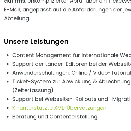
auf rms.
Unkomplizierter Abruf über ein Tickets
E-Mail, angepasst auf die Anforderungen der jew
Abteilung.
Unsere Leistungen
Content Management für internationale Web
Support der Länder-Editoren bei der Websei
Anwenderschulungen: Online / Video-Tutoria
Ticket-System zur Abwicklung & Abrechnung
(Zeiterfassung)
Support bei Webseiten-Rollouts und -Migrat
KI-unterstützte XML-Übersetzungen
Beratung und Contenterstellung