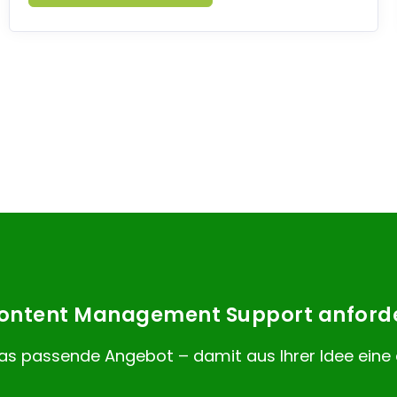
 Content Management Support anford
as passende Angebot – damit aus Ihrer Idee ein