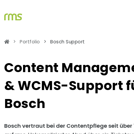
Portfolio
Bosch Support
Content Managem
& WCMS-Support f
Bosch
Bosch vertraut bei der Contentpflege seit über