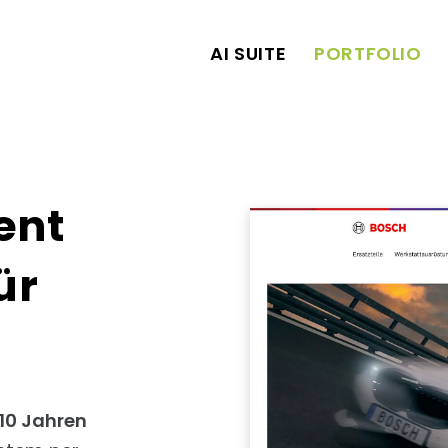
AI SUITE
PORTFOLIO
ent
ür
 10 Jahren