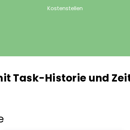
Kostenstellen
it Task-Historie und Ze
e