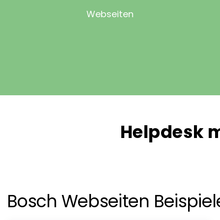
Webseiten
Helpdesk m
Bosch Webseiten Beispiel