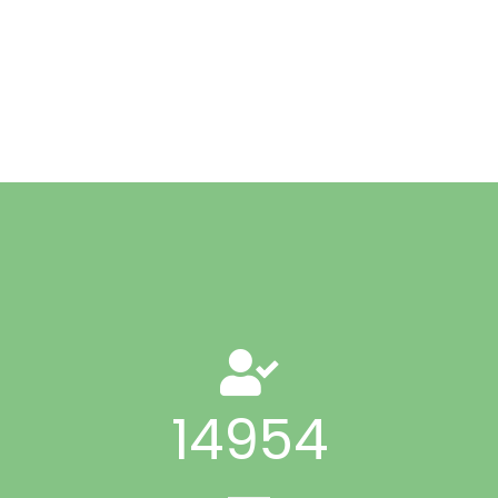
21830