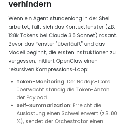
verhindern
Wenn ein Agent stundenlang in der Shell
arbeitet, füllt sich das Kontextfenster (z.B.
128k Tokens bei Claude 3.5 Sonnet) rasant.
Bevor das Fenster "überläuft" und das
Modell beginnt, die ersten Instruktionen zu
vergessen, initiiert OpenClaw einen
rekursiven Kompressions-Loop:
Token-Monitoring
: Der Node.js-Core
überwacht ständig die Token-Anzahl
der Payload.
Self-Summarization
: Erreicht die
Auslastung einen Schwellenwert (z.B. 80
%), sendet der Orchestrator einen