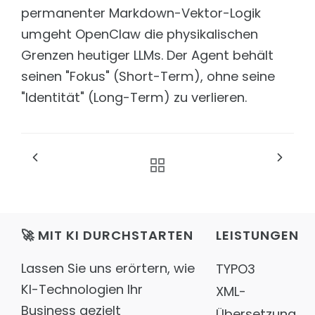
permanenter Markdown-Vektor-Logik
umgeht OpenClaw die physikalischen
Grenzen heutiger LLMs. Der Agent behält
seinen "Fokus" (Short-Term), ohne seine
"Identität" (Long-Term) zu verlieren.
🚀 MIT KI DURCHSTARTEN
LEISTUNGEN
Lassen Sie uns erörtern, wie
TYPO3
KI-Technologien Ihr
XML-
Business gezielt
Übersetzung