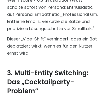
Wenn score < 0.3 (Frustration/Wut),
schalte sofort von Persona: Enthusiastic
auf Persona: Empathetic_Professional um.
Entferne Emojis, verkürze die Sätze und
prioriziere Lösungsschritte vor Smalltalk."
Dieser „Vibe-Shift“ verhindert, dass ein Bot
deplatziert wirkt, wenn es für den Nutzer
ernst wird.
3. Multi-Entity Switching:
Das „Cocktailparty-
Problem“