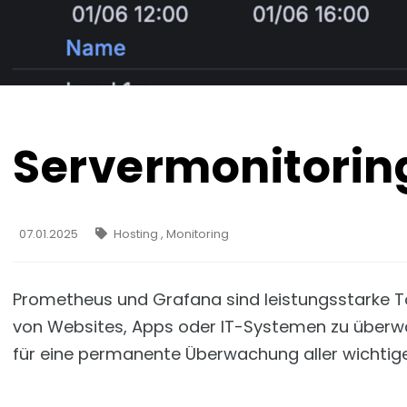
Servermonitorin
07.01.2025
Hosting , Monitoring
Prometheus und Grafana sind leistungsstarke Tool
von Websites, Apps oder IT-Systemen zu überw
für eine permanente Überwachung aller wichti