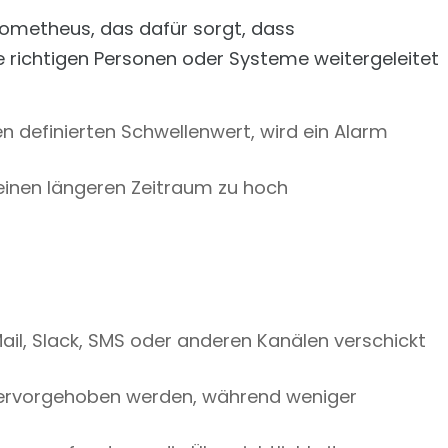
rometheus, das dafür sorgt, dass
 richtigen Personen oder Systeme weitergeleitet
en definierten Schwellenwert, wird ein Alarm
 einen längeren Zeitraum zu hoch
il, Slack, SMS oder anderen Kanälen verschickt
ervorgehoben werden, während weniger