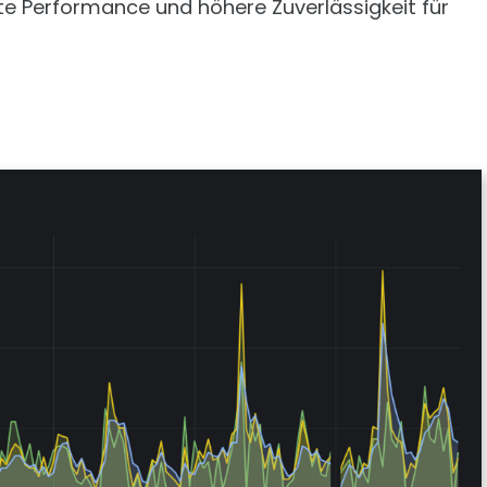
e Performance und höhere Zuverlässigkeit für