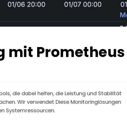
g mit Prometheus
s, die dabei helfen, die Leistung und Stabilität
achen. Wir verwendet Diese Monitoringlösungen
gen Systemressourcen.