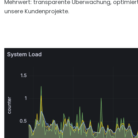
Mehrwert: transparente Überwachung, optimiert
unsere Kundenprojekte.