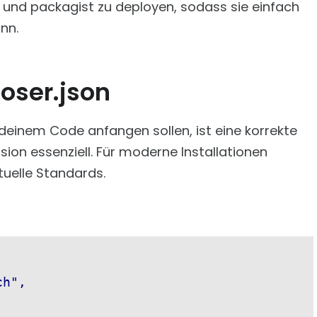
 und packagist zu deployen, sodass sie einfach
nn.
oser.json
deinem Code anfangen sollen, ist eine korrekte
ion essenziell. Für moderne Installationen
tuelle Standards.
h",
