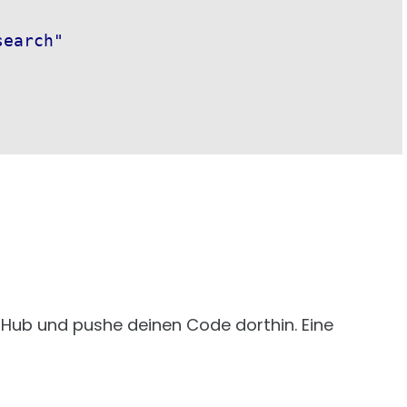
earch"

itHub und pushe deinen Code dorthin. Eine