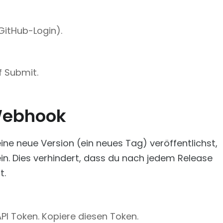
GitHub-Login).
f Submit.
 Webhook
e neue Version (ein neues Tag) veröffentlichst,
in. Dies verhindert, dass du nach jedem Release
t.
PI Token. Kopiere diesen Token.