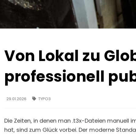
Von Lokal zu Glo
professionell pub
29.01.2026
TYPO3
Die Zeiten, in denen man .t3x-Dateien manuell 
hat, sind zum Glück vorbei. Der moderne Standa