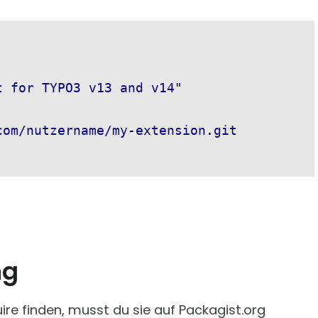
 for TYPO3 v13 and v14"

om/nutzername/my-extension.git

ng
re finden, musst du sie auf Packagist.org