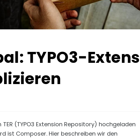
bal: TYPO3-Extens
lizieren
im TER (TYPO3 Extension Repository) hochgeladen
rd ist Composer. Hier beschreiben wir den