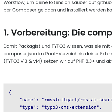
Workflow, um deine Extension sauber auf github
per Composer geladen und installiert werden ka
1. Vorbereitung: Die comp
Damit Packagist und TYPO3 wissen, was sie mit 
composer.json im Root-Verzeichnis deiner Extens
(TYPO3 v13 & v14) setzen wir auf PHP 8.3+ und ak
{

    "name": "rmsstuttgart/rms-ai-searc
    "type": "typo3-cms-extension",
