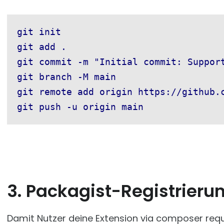
git init

git add .

git commit -m "Initial commit: Support
git branch -M main

git remote add origin https://github.c
3. Packagist-Registrieru
Damit Nutzer deine Extension via composer requi