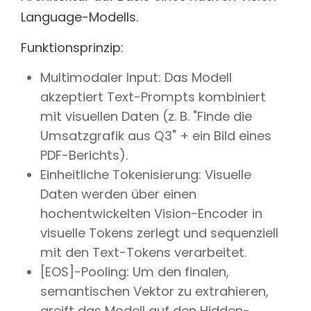
Language-Modells.
Funktionsprinzip:
Multimodaler Input: Das Modell
akzeptiert Text-Prompts kombiniert
mit visuellen Daten (z. B. "Finde die
Umsatzgrafik aus Q3" + ein Bild eines
PDF-Berichts).
Einheitliche Tokenisierung: Visuelle
Daten werden über einen
hochentwickelten Vision-Encoder in
visuelle Tokens zerlegt und sequenziell
mit den Text-Tokens verarbeitet.
[EOS]-Pooling: Um den finalen,
semantischen Vektor zu extrahieren,
greift das Modell auf den Hidden-