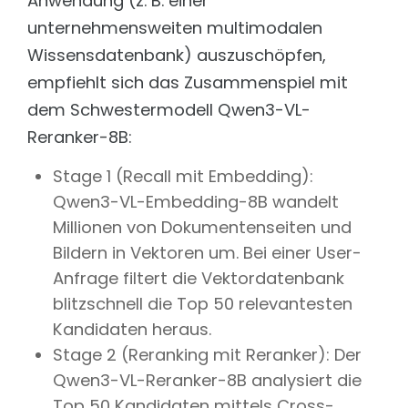
Anwendung (z. B. einer
unternehmensweiten multimodalen
Wissensdatenbank) auszuschöpfen,
empfiehlt sich das Zusammenspiel mit
dem Schwestermodell Qwen3-VL-
Reranker-8B:
Stage 1 (Recall mit Embedding):
Qwen3-VL-Embedding-8B wandelt
Millionen von Dokumentenseiten und
Bildern in Vektoren um. Bei einer User-
Anfrage filtert die Vektordatenbank
blitzschnell die Top 50 relevantesten
Kandidaten heraus.
Stage 2 (Reranking mit Reranker): Der
Qwen3-VL-Reranker-8B analysiert die
Top 50 Kandidaten mittels Cross-