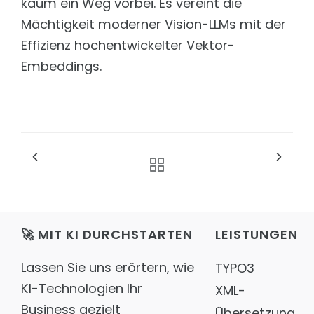
kaum ein Weg vorbei. Es vereint die
Mächtigkeit moderner Vision-LLMs mit der
Effizienz hochentwickelter Vektor-
Embeddings.
🚀 MIT KI DURCHSTARTEN
LEISTUNGEN
Lassen Sie uns erörtern, wie
TYPO3
KI-Technologien Ihr
XML-
Business gezielt
Übersetzung