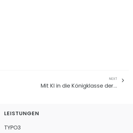
NEXT
Mit KI in die Königklasse der…
LEISTUNGEN
TYPO3