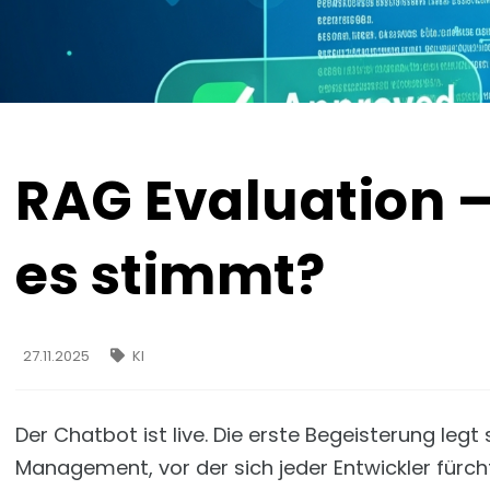
RAG Evaluation –
es stimmt?
27.11.2025
KI
Der Chatbot ist live. Die erste Begeisterung le
Management, vor der sich jeder Entwickler fürcht