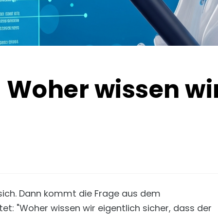
 Woher wissen wir
gt sich. Dann kommt die Frage aus dem
et: "Woher wissen wir eigentlich sicher, dass der