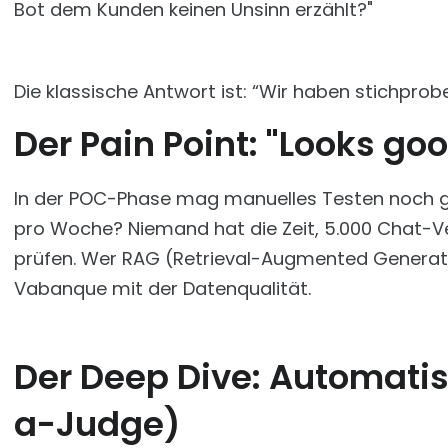
Bot dem Kunden keinen Unsinn erzählt?"
Die klassische Antwort ist: “Wir haben stichprobe
Der Pain Point: "Looks goo
In der POC-Phase mag manuelles Testen noch g
pro Woche? Niemand hat die Zeit, 5.000 Chat-Ve
prüfen. Wer RAG (Retrieval-Augmented Generatio
Vabanque mit der Datenqualität.
Der Deep Dive: Automatis
a-Judge)