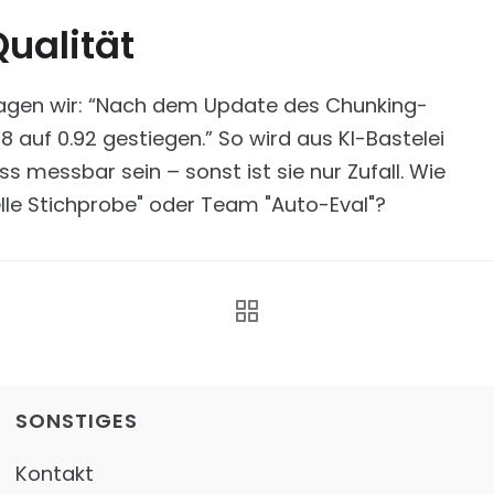
ualität
 sagen wir: “Nach dem Update des Chunking-
8 auf 0.92 gestiegen.” So wird aus KI-Bastelei
s messbar sein – sonst ist sie nur Zufall. Wie
le Stichprobe" oder Team "Auto-Eval"?
SONSTIGES
Kontakt