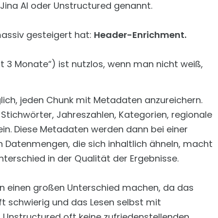
x, Jina AI oder Unstructured genannt.
massiv gesteigert hat:
Header-Enrichment.
gt 3 Monate“) ist nutzlos, wenn man nicht weiß,
lich, jeden Chunk mit Metadaten anzureichern.
 Stichwörter, Jahreszahlen, Kategorien, regionale
ein. Diese Metadaten werden dann bei einer
n Datenmengen, die sich inhaltlich ähneln, macht
erschied in der Qualität der Ergebnisse.
en einen großen Unterschied machen, da das
oft schwierig und das Lesen selbst mit
r Unstructured oft keine zufriedenstellenden