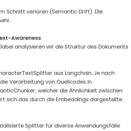
 Schnitt verloren (Semantic Drift). Die
ehr.
text-Awareness
Dabei analysieren wir die Struktur des Dokuments
eCharacterTextSplitter aus Langchain. Je nach
r die Verarbeitung von Quellcodes in
ticChunker, welcher die Ähnlichkeit zwischen
t sich das durch die Embeddings dargestellte
ialisierte Splitter für diverse Anwendungsfälle