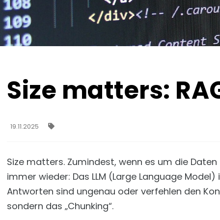
Size matters: RA
19.11.2025
Size matters. Zumindest, wenn es um die Daten fü
immer wieder: Das LLM (Large Language Model) is
Antworten sind ungenau oder verfehlen den Konte
sondern das „Chunking“.