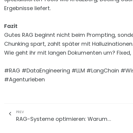
Ergebnisse liefert.
Fazit
Gutes RAG beginnt nicht beim Prompting, sonde
Chunking spart, zahlt später mit Halluzinationen
Wie geht ihr mit langen Dokumenten um? Fixed, 
#RAG #DataEngineering #LLM #LangChain #W
#Agenturleben
PREV
RAG-Systeme optimieren: Warum…