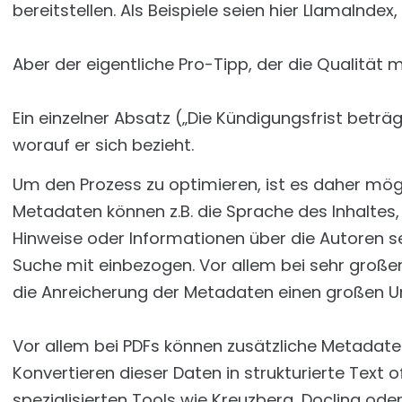
bereitstellen. Als Beispiele seien hier LlamaInde
Aber der eigentliche Pro-Tipp, der die Qualität 
Ein einzelner Absatz („Die Kündigungsfrist beträ
worauf er sich bezieht.
Um den Prozess zu optimieren, ist es daher mög
Metadaten können z.B. die Sprache des Inhaltes,
Hinweise oder Informationen über die Autoren s
Suche mit einbezogen. Vor allem bei sehr große
die Anreicherung der Metadaten einen großen Unt
Vor allem bei PDFs können zusätzliche Metadat
Konvertieren dieser Daten in strukturierte Text 
spezialisierten Tools wie Kreuzberg, Docling ode