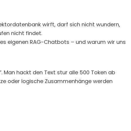
ektordatenbank wirft, darf sich nicht wundern,
en nicht findet.
seres eigenen RAG-Chatbots – und warum wir uns
“. Man hackt den Text stur alle 500 Token ab
Sätze oder logische Zusammenhänge werden