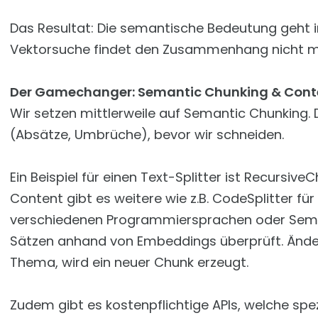
Das Resultat: Die semantische Bedeutung geht im
Vektorsuche findet den Zusammenhang nicht m
Der Gamechanger: Semantic Chunking & Con
Wir setzen mittlerweile auf Semantic Chunking. 
(Absätze, Umbrüche), bevor wir schneiden.
Ein Beispiel für einen Text-Splitter ist Recursiv
Content gibt es weitere wie z.B. CodeSplitter fü
verschiedenen Programmiersprachen oder Seman
Sätzen anhand von Embeddings überprüft. Änder
Thema, wird ein neuer Chunk erzeugt.
Zudem gibt es kostenpflichtige APIs, welche spez