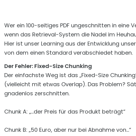
Wer ein 100-seitiges PDF ungeschnitten in eine V
wenn das Retrieval-System die Nadel im Heuhauf
Hier ist unser Learning aus der Entwicklung un
von dem einen Standard verabschiedet haben.
Der Fehler: Fixed-Size Chunking
Der einfachste Weg ist das „Fixed-Size Chunking
(vielleicht mit etwas Overlap). Das Problem? 
gnadenlos zerschnitten.
Chunk A: „...der Preis für das Produkt beträgt“
Chunk B: „50 Euro, aber nur bei Abnahme von...“