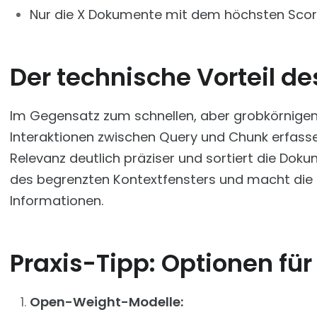
Nur die X Dokumente mit dem höchsten Score
Der technische Vorteil d
Im Gegensatz zum schnellen, aber grobkörnigen
Interaktionen zwischen Query und Chunk erfass
Relevanz deutlich präziser und sortiert die Do
des begrenzten Kontextfensters und macht die 
Informationen.
Praxis-Tipp: Optionen für
Open-Weight-Modelle: