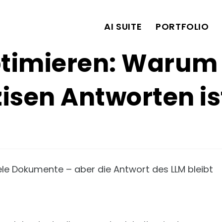
AI SUITE
PORTFOLIO
imieren: Warum 
zisen Antworten is
ele Dokumente – aber die Antwort des LLM bleibt