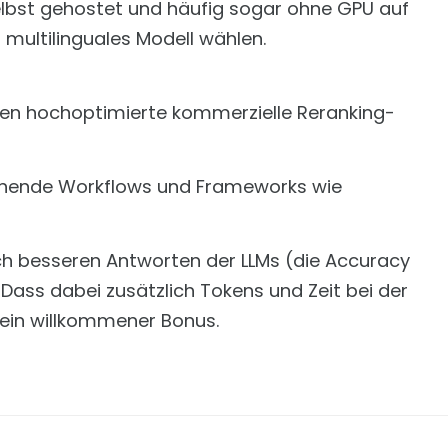
lbst gehostet und häufig sogar ohne GPU auf
 multilinguales Modell wählen.
llen hochoptimierte kommerzielle Reranking-
tehende Workflows und Frameworks wie
tlich besseren Antworten der LLMs (die Accuracy
. Dass dabei zusätzlich Tokens und Zeit bei der
 ein willkommener Bonus.