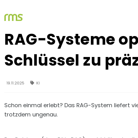
RAG-Systeme opt
Schlüssel zu prä
19.11.2025
KI
Schon einmal erlebt? Das RAG-System liefert vi
trotzdem ungenau.