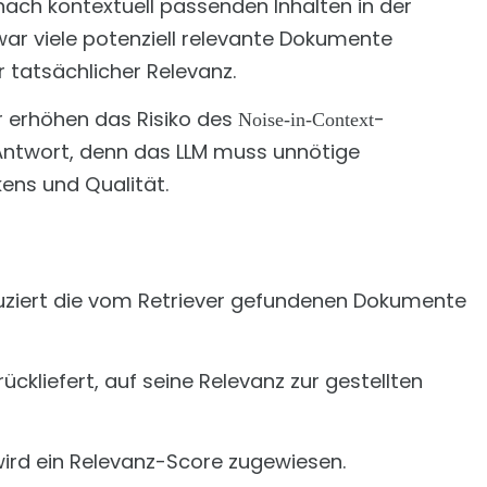
 nach kontextuell passenden Inhalten in der
war viele potenziell relevante Dokumente
 tatsächlicher Relevanz.
r erhöhen das Risiko des
-
Noise-in-Context
 Antwort, denn das LLM muss unnötige
kens und Qualität.
ziert die vom Retriever gefundenen Dokumente
ckliefert, auf seine Relevanz zur gestellten
rd ein Relevanz-Score zugewiesen.