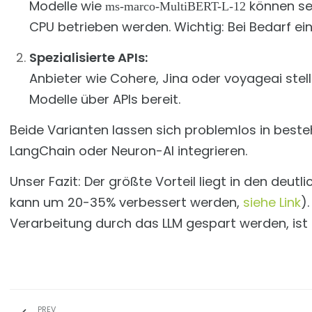
Modelle wie
können se
ms-marco-MultiBERT-L-12
CPU betrieben werden. Wichtig: Bei Bedarf ein
Spezialisierte APIs:
Anbieter wie Cohere, Jina oder voyageai ste
Modelle über APIs bereit.
Beide Varianten lassen sich problemlos in bes
LangChain oder Neuron-AI integrieren.
Unser Fazit: Der größte Vorteil liegt in den deu
kann um 20-35% verbessert werden,
siehe Link
)
Verarbeitung durch das LLM gespart werden, ist
PREV