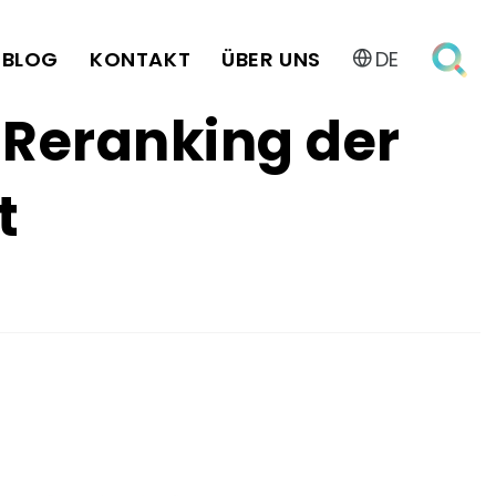
BLOG
KONTAKT
ÜBER UNS
DE
Reranking der
t