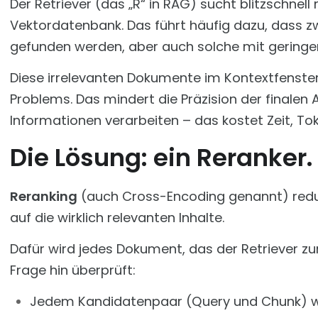
Der Retriever (das „R“ in RAG) sucht blitzschnell
Vektordatenbank. Das führt häufig dazu, dass z
gefunden werden, aber auch solche mit geringer
Diese irrelevanten Dokumente im Kontextfenste
Problems. Das mindert die Präzision der finalen
Informationen verarbeiten – das kostet Zeit, To
Die Lösung: ein Reranker.
Reranking
(auch Cross-Encoding genannt) redu
auf die wirklich relevanten Inhalte.
Dafür wird jedes Dokument, das der Retriever zurü
Frage hin überprüft:
Jedem Kandidatenpaar (Query und Chunk) wi