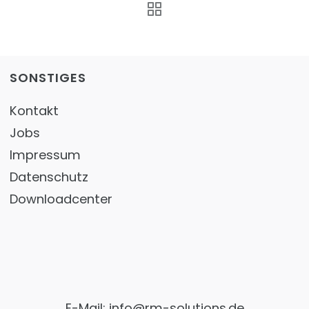
SONSTIGES
Kontakt
Jobs
Impressum
Datenschutz
Downloadcenter
E-Mail:
info@rm-solutions.de