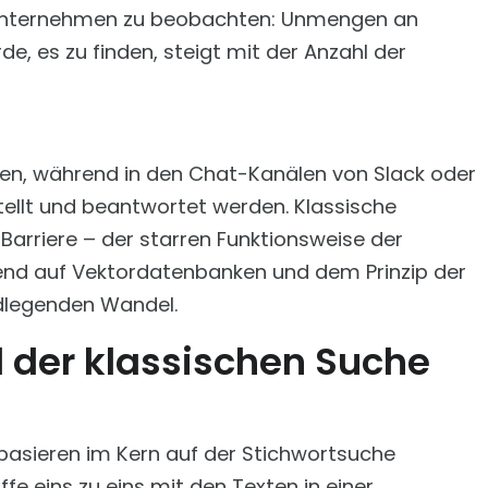
n Unternehmen zu beobachten: Unmengen an
e, es zu finden, steigt mit der Anzahl der
gen, während in den Chat-Kanälen von Slack oder
tellt und beantwortet werden. Klassische
Barriere – der starren Funktionsweise der
rend auf Vektordatenbanken und dem Prinzip der
ndlegenden Wandel.
l der klassischen Suche
ieren im Kern auf der Stichwortsuche
fe eins zu eins mit den Texten in einer