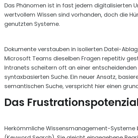
Das Phänomen ist in fast jedem digitalisierte
wertvollem Wissen sind vorhanden, doch die Hürd
genutzten Systeme.
Dokumente verstauben in isolierten Datei-Abla
Microsoft Teams dieselben Fragen repetitiv ges
Intranets scheitern oft an einer entscheidenden 
syntaxbasierten Suche. Ein neuer Ansatz, basie
semantischen Suche, verspricht hier einen gru
Das Frustrationspotenzia
Herkömmliche Wissensmanagement-Systeme bas
(Keyword Search). Sie gleicht eingegebene Begrif