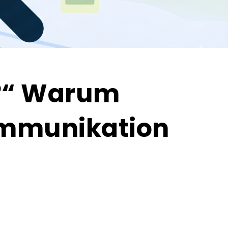
t?“ Warum
ommunikation