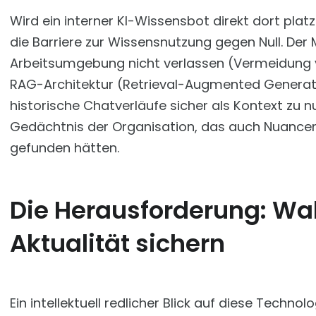
Wird ein interner KI-Wissensbot direkt dort platz
die Barriere zur Wissensnutzung gegen Null. Der
Arbeitsumgebung nicht verlassen (Vermeidung vo
RAG-Architektur (Retrieval-Augmented Generati
historische Chatverläufe sicher als Kontext zu nu
Gedächtnis der Organisation, das auch Nuancen fi
gefunden hätten.
Die Herausforderung: Wa
Aktualität sichern
Ein intellektuell redlicher Blick auf diese Techno