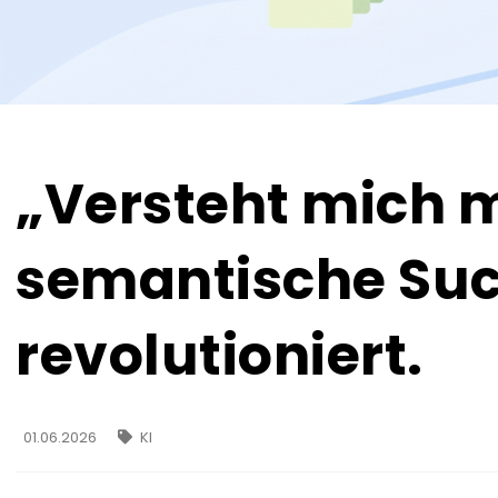
„Versteht mich 
semantische Suc
revolutioniert.
01.06.2026
KI