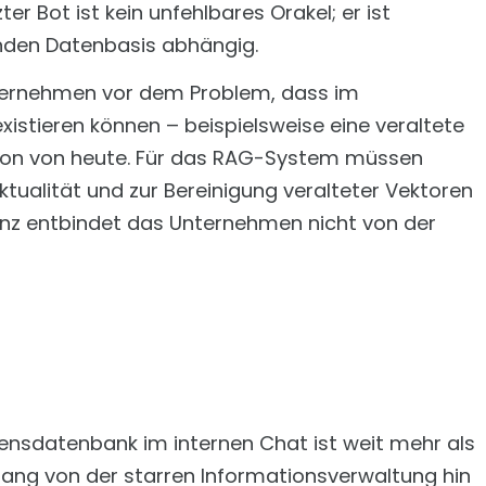
r Bot ist kein unfehlbares Orakel; er ist
nden Datenbasis abhängig.
Unternehmen vor dem Problem, dass im
istieren können – beispielsweise eine veraltete
sion von heute. Für das RAG-System müssen
ualität und zur Bereinigung veralteter Vektoren
anz entbindet das Unternehmen nicht von der
ensdatenbank im internen Chat ist weit mehr als
rgang von der starren Informationsverwaltung hin