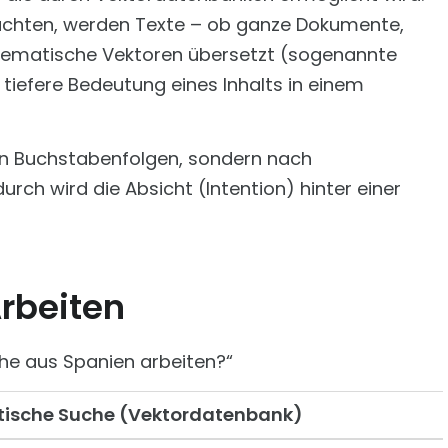
rachten, werden Texte – ob ganze Dokumente,
hematische Vektoren übersetzt (sogenannte
tiefere Bedeutung eines Inhalts in einem
hen Buchstabenfolgen, sondern nach
h wird die Absicht (Intention) hinter einer
Arbeiten
che aus Spanien arbeiten?“
ische Suche (Vektordatenbank)