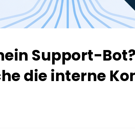
mein Support-Bo
he die interne K