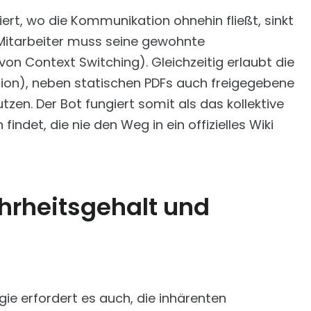
iert, wo die Kommunikation ohnehin fließt, sinkt
 Mitarbeiter muss seine gewohnte
n Context Switching). Gleichzeitig erlaubt die
on), neben statischen PDFs auch freigegebene
tzen. Der Bot fungiert somit als das kollektive
ndet, die nie den Weg in ein offizielles Wiki
hrheitsgehalt und
logie erfordert es auch, die inhärenten