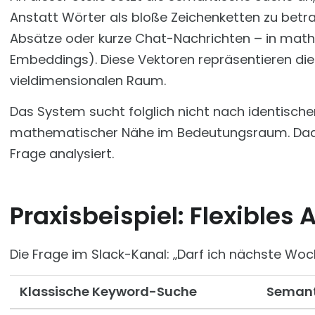
Anstatt Wörter als bloße Zeichenketten zu bet
Absätze oder kurze Chat-Nachrichten – in mat
Embeddings). Diese Vektoren repräsentieren die 
vieldimensionalen Raum.
Das System sucht folglich nicht nach identisc
mathematischer Nähe im Bedeutungsraum. Dadurc
Frage analysiert.
Praxisbeispiel: Flexibles 
Die Frage im Slack-Kanal: „Darf ich nächste Wo
Klassische Keyword-Suche
Semant