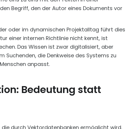
t den Begriff, den der Autor eines Dokuments vor
er oder im dynamischen Projektalltag führt dies
 einer internen Richtlinie nicht kennt, ist
hen. Das Wissen ist zwar digitalisiert, aber
 vom Suchenden, die Denkweise des Systems zu
 Menschen anpasst.
tion: Bedeutung statt
, die durch Vektordatenbanken ermöglicht wird.